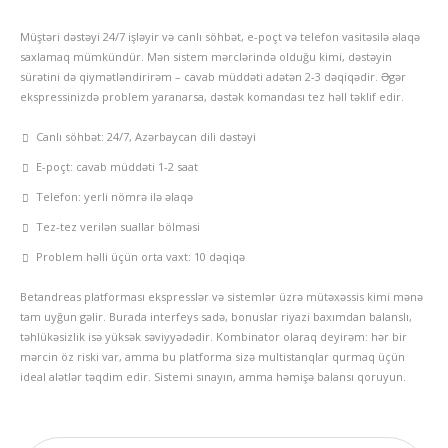
Müştəri dəstəyi 24/7 işləyir və canlı söhbət, e-poçt və telefon vasitəsilə əlaqə
saxlamaq mümkündür. Mən sistem mərclərində olduğu kimi, dəstəyin
sürətini də qiymətləndirirəm – cavab müddəti adətən 2-3 dəqiqədir. Əgər
ekspressinizdə problem yaranarsa, dəstək komandası tez həll təklif edir.
Canlı söhbət: 24/7, Azərbaycan dili dəstəyi
E-poçt: cavab müddəti 1-2 saat
Telefon: yerli nömrə ilə əlaqə
Tez-tez verilən suallar bölməsi
Problem həlli üçün orta vaxt: 10 dəqiqə
Betandreas platforması ekspresslər və sistemlər üzrə mütəxəssis kimi mənə
tam uyğun gəlir. Burada interfeys sadə, bonuslar riyazi baxımdan balanslı,
təhlükəsizlik isə yüksək səviyyədədir. Kombinator olaraq deyirəm: hər bir
mərcin öz riski var, amma bu platforma sizə multistanqlar qurmaq üçün
ideal alətlər təqdim edir. Sistemi sınayın, amma həmişə balansı qoruyun.