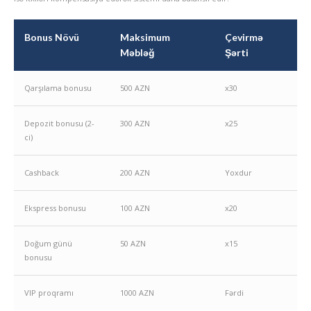
Bonus Növü
Maksimum
Çevirmə
Məbləğ
Şərti
Qarşılama bonusu
500 AZN
x30
Depozit bonusu (2-
300 AZN
x25
ci)
Cashback
200 AZN
Yoxdur
Ekspress bonusu
100 AZN
x20
Doğum günü
50 AZN
x15
bonusu
VIP proqramı
1000 AZN
Fərdi