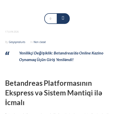
0
17 JUIN 2026
By
Gesysproduits
In
Non classé
Yenilikçi Değişiklik: Betandreas’da Online Kazino
Oynamaq Üçün Giriş Yeniləndi!
Betandreas Platformasının
Ekspress və Sistem Məntiqi ilə
İcmalı