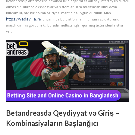
Betandreas platformasına baxanda ilk diqqətimi çəkən şey interfeysin sürətli
olmasıdır. Burada ekspresslər və sistemlər üzrə mütəxəssis kimi deyə
bilərəm ki, hər bir bölmə öz riyazi məntiqinə uyğun qurulub. Mən
https://vedavilla.in/
ünvanında bu platformanın ümumi strukturunu
araşdırdım və gördüm ki, burada multistanqlar qurmaq üçün ideal alətlər
var.
Betandreasda Qeydiyyat və Giriş –
Kombinasiyaların Başlanğıcı