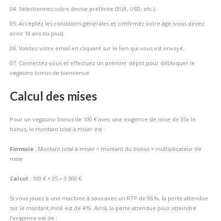
Sélectionnez votre devise préférée (EUR, USD, etc.).
Acceptez les conditions générales et confirmez votre âge (vous devez
avoir 18 ans ou plus).
Validez votre email en cliquant sur le lien qui vous est envoyé.
Connectez-vous et effectuez un premier dépôt pour débloquer le
vegasino bonus de bienvenue.
Calcul des mises
Pour un vegasino bonus de 100 € avec une exigence de mise de 35x le
bonus, le montant total à miser est :
Formule :
Montant total à miser = montant du bonus × multiplicateur de
mise
Calcul :
100 € × 35 = 3 500 €
Si vous jouez à une machine à sous avec un RTP de 96 %, la perte attendue
sur le montant misé est de 4 %. Ainsi, la perte attendue pour atteindre
l’exigence est de :