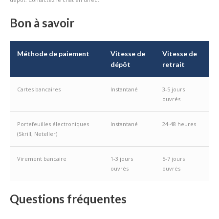
Bon à savoir
Méthode de paiement
Vitesse de
Vitesse de
dépôt
retrait
Cartes bancaires
Instantané
3-5 jours
ouvrés
Portefeuilles électroniques
Instantané
24-48 heures
(Skrill, Neteller)
Virement bancaire
1-3 jours
5-7 jours
ouvrés
ouvrés
Questions fréquentes