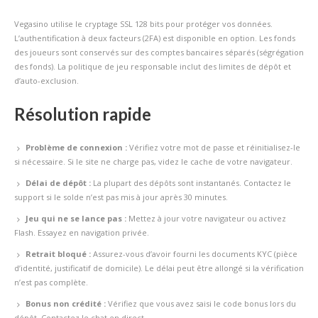
Vegasino utilise le cryptage SSL 128 bits pour protéger vos données.
L’authentification à deux facteurs (2FA) est disponible en option. Les fonds
des joueurs sont conservés sur des comptes bancaires séparés (ségrégation
des fonds). La politique de jeu responsable inclut des limites de dépôt et
d’auto-exclusion.
Résolution rapide
Problème de connexion :
Vérifiez votre mot de passe et réinitialisez-le
si nécessaire. Si le site ne charge pas, videz le cache de votre navigateur.
Délai de dépôt :
La plupart des dépôts sont instantanés. Contactez le
support si le solde n’est pas mis à jour après 30 minutes.
Jeu qui ne se lance pas :
Mettez à jour votre navigateur ou activez
Flash. Essayez en navigation privée.
Retrait bloqué :
Assurez-vous d’avoir fourni les documents KYC (pièce
d’identité, justificatif de domicile). Le délai peut être allongé si la vérification
n’est pas complète.
Bonus non crédité :
Vérifiez que vous avez saisi le code bonus lors du
dépôt. Contactez le chat en direct.