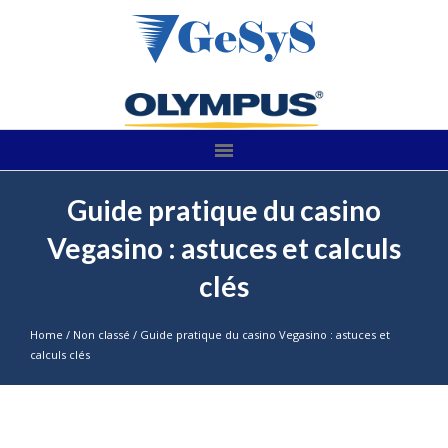
Guide pratique du casino
Vegasino : astuces et calculs
clés
Home
/
Non classé
/
Guide pratique du casino Vegasino : astuces et
calculs clés