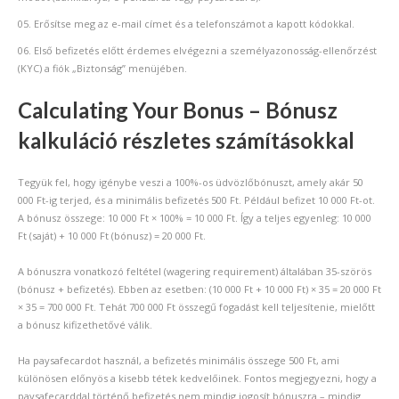
Erősítse meg az e-mail címet és a telefonszámot a kapott kódokkal.
Első befizetés előtt érdemes elvégezni a személyazonosság-ellenőrzést
(KYC) a fiók „Biztonság” menüjében.
Calculating Your Bonus – Bónusz
kalkuláció részletes számításokkal
Tegyük fel, hogy igénybe veszi a 100%-os üdvözlőbónuszt, amely akár 50
000 Ft-ig terjed, és a minimális befizetés 500 Ft. Például befizet 10 000 Ft-ot.
A bónusz összege: 10 000 Ft × 100% = 10 000 Ft. Így a teljes egyenleg: 10 000
Ft (saját) + 10 000 Ft (bónusz) = 20 000 Ft.
A bónuszra vonatkozó feltétel (wagering requirement) általában 35-szörös
(bónusz + befizetés). Ebben az esetben: (10 000 Ft + 10 000 Ft) × 35 = 20 000 Ft
× 35 = 700 000 Ft. Tehát 700 000 Ft összegű fogadást kell teljesítenie, mielőtt
a bónusz kifizethetővé válik.
Ha paysafecardot használ, a befizetés minimális összege 500 Ft, ami
különösen előnyös a kisebb tétek kedvelőinek. Fontos megjegyezni, hogy a
paysafecarddal történő befizetés nem mindig jogosít bónuszra – mindig