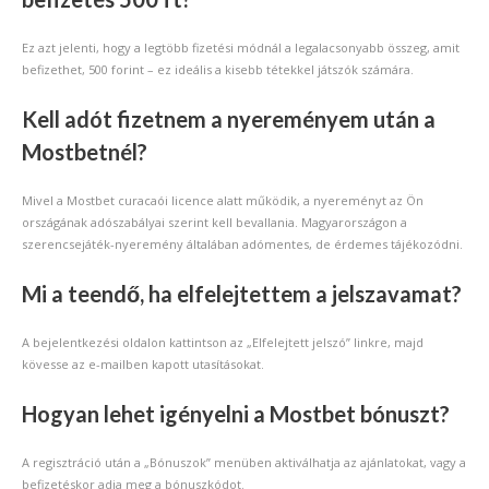
Ez azt jelenti, hogy a legtöbb fizetési módnál a legalacsonyabb összeg, amit
befizethet, 500 forint – ez ideális a kisebb tétekkel játszók számára.
Kell adót fizetnem a nyereményem után a
Mostbetnél?
Mivel a Mostbet curacaói licence alatt működik, a nyereményt az Ön
országának adószabályai szerint kell bevallania. Magyarországon a
szerencsejáték-nyeremény általában adómentes, de érdemes tájékozódni.
Mi a teendő, ha elfelejtettem a jelszavamat?
A bejelentkezési oldalon kattintson az „Elfelejtett jelszó” linkre, majd
kövesse az e-mailben kapott utasításokat.
Hogyan lehet igényelni a Mostbet bónuszt?
A regisztráció után a „Bónuszok” menüben aktiválhatja az ajánlatokat, vagy a
befizetéskor adja meg a bónuszkódot.