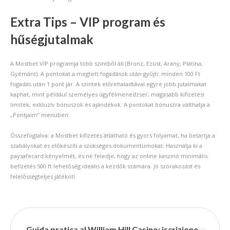
Extra Tips – VIP program és
hűségjutalmak
A Mostbet VIP programja több szintből áll (Bronz, Ezüst, Arany, Platina,
Gyémánt). A pontokat a megtett fogadások után gyűjti: minden 100 Ft
fogadás után 1 pont jár. A szintek előrehaladtával egyre jobb jutalmakat
kaphat, mint például személyes ügyfélmenedzser, magasabb kifizetési
limitek, exkluzív bónuszok és ajándékok. A pontokat bónuszra válthatja a
„Pontjaim” menüben.
Összefoglalva: a Mostbet kifizetés átlátható és gyors folyamat, ha betartja a
szabályokat és előkészíti a szükséges dokumentumokat. Használja ki a
paysafecard kényelmét, és ne feledje, hogy az online kaszinó minimális
befizetés 500 ft lehetőség ideális a kezdők számára. Jó szórakozást és
felelősségteljes játékot!
Guida pratica al William Hill Casino: iscrizione,