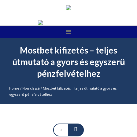
Mostbet kifizetés – teljes
útmutató a gyors és egyszerű
pénzfelvételhez
Home
/
Non classé
/
Mostbet kifizetés – teljes útmutató a gyors és
egyszerű pénzfelvételhez
0