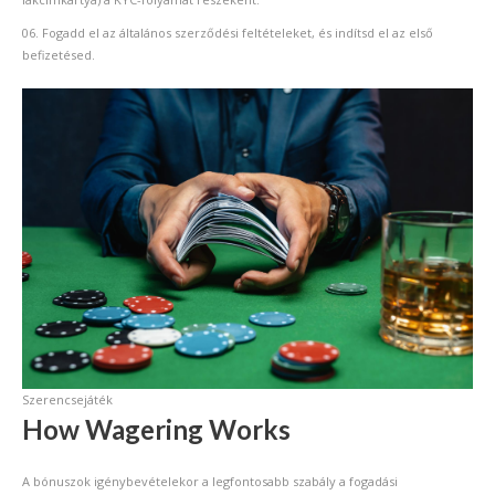
Fogadd el az általános szerződési feltételeket, és indítsd el az első
befizetésed.
Szerencsejáték
How Wagering Works
A bónuszok igénybevételekor a legfontosabb szabály a fogadási