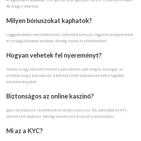
48 óráig is eltarthat.
Milyen bónuszokat kaphatok?
Leggyakrabban üdvözlőbónuszt, befizetési bónuszt, ingyenes pörgetéseket
és hűségjutalmakat kínálnak. Mindig olvasd el a feltételeket.
Hogyan vehetek fel nyereményt?
Válassz ki egy kifizetési módot a pénztárban, add meg az összeget, és
erősítsd meg a tranzakciót. A kifizetés előtt teljesítened kell a fogadási
követelményeket.
Biztonságos az online kaszinó?
Igen, ha a kaszinó rendelkezik érvényes licenccel, SSL-titkosítást és KYC-
ellenőrzést alkalmaz. Mindig ellenőrizd a licencet a weboldalon.
Mi az a KYC?