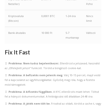
Neteller)
Ft/hó
Kriptovaluta
0,0001 BTC
1-24 óra
Nincs
(Bitcoin)
limit
Banki átutalás
10 000 Ft
5-7
Változó
munkanap
Fix It Fast
Probléma: Nem tudsz bejelentkezni.
Ellenőrizd a jelszavad, használd
az „Elfelejtett jelszó” funkciót. Töröld a böngésző cookie-kat.
Probléma: A befizetés nem jelenik meg.
Várj 10-15 percet, majd vedd
fel a kapcsolatot az ügyfélszolgálattal. Győződj meg róla, hogy a fizetési
mód támogatott.
Probléma: A kifizetés függőben.
A KYC-ellenőrzés miatt lehet. Töltsd
fel a hiányzó dokumentumokat. A feldolgozási idő általában 24-48 óra.
Probléma: A játék nem tölt be.
Frissítsd az oldalt, töröld a cache-t, vagy