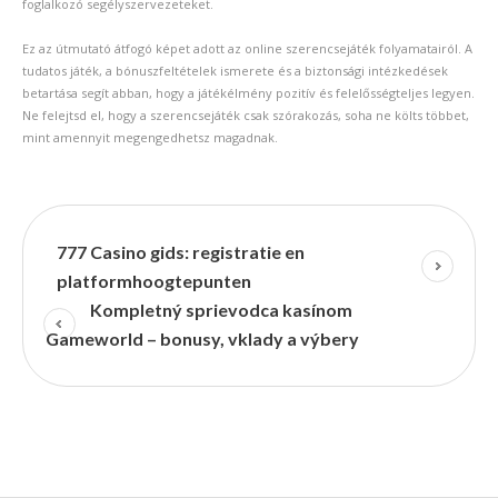
foglalkozó segélyszervezeteket.
Ez az útmutató átfogó képet adott az online szerencsejáték folyamatairól. A
tudatos játék, a bónuszfeltételek ismerete és a biztonsági intézkedések
betartása segít abban, hogy a játékélmény pozitív és felelősségteljes legyen.
Ne felejtsd el, hogy a szerencsejáték csak szórakozás, soha ne költs többet,
mint amennyit megengedhetsz magadnak.
777 Casino gids: registratie en
platformhoogtepunten
Kompletný sprievodca kasínom
Gameworld – bonusy, vklady a výbery