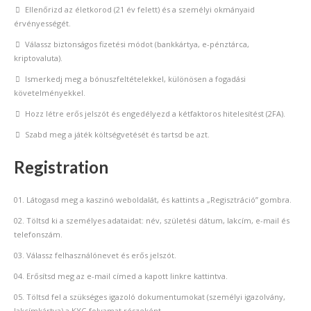
Ellenőrizd az életkorod (21 év felett) és a személyi okmányaid
érvényességét.
Válassz biztonságos fizetési módot (bankkártya, e-pénztárca,
kriptovaluta).
Ismerkedj meg a bónuszfeltételekkel, különösen a fogadási
követelményekkel.
Hozz létre erős jelszót és engedélyezd a kétfaktoros hitelesítést (2FA).
Szabd meg a játék költségvetését és tartsd be azt.
Registration
Látogasd meg a kaszinó weboldalát, és kattints a „Regisztráció” gombra.
Töltsd ki a személyes adataidat: név, születési dátum, lakcím, e-mail és
telefonszám.
Válassz felhasználónevet és erős jelszót.
Erősítsd meg az e-mail címed a kapott linkre kattintva.
Töltsd fel a szükséges igazoló dokumentumokat (személyi igazolvány,
lakcímkártya) a KYC-folyamat részeként.