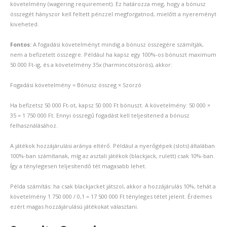
követelmény (wagering requirement). Ez határozza meg, hogy a bónusz
összegét hányszor kell feltett pénzzel megforgatnod, mielőtt a nyereményt
kiveheted.
Fontos:
A fogadási követelményt mindig a bónusz összegére számítják,
nem a befizetett összegre. Például ha kapsz egy 100%-os bónuszt maximum
50 000 Ft-ig, és a követelmény 35x (harmincötszörös), akkor:
Fogadási követelmény = Bónusz összeg × Szorzó
Ha befizetsz 50 000 Ft-ot, kapsz 50 000 Ft bónuszt. A követelmény: 50 000 ×
35 = 1 750 000 Ft. Ennyi összegű fogadást kell teljesítened a bónusz
felhasználásához.
A játékok hozzájárulási aránya eltérő. Például a nyerőgépek (slots) általában
100%-ban számítanak, míg az asztali játékok (blackjack, rulett) csak 10%-ban.
Így a ténylegesen teljesítendő tét magasabb lehet.
Példa számítás: ha csak blackjacket játszol, akkor a hozzájárulás 10%, tehát a
követelmény 1 750 000 / 0,1 = 17 500 000 Ft tényleges tétet jelent. Érdemes
ezért magas hozzájárulású játékokat választani.