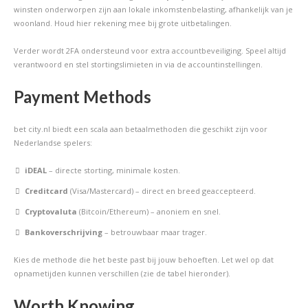
winsten onderworpen zijn aan lokale inkomstenbelasting, afhankelijk van je
woonland. Houd hier rekening mee bij grote uitbetalingen.
Verder wordt 2FA ondersteund voor extra accountbeveiliging. Speel altijd
verantwoord en stel stortingslimieten in via de accountinstellingen.
Payment Methods
bet city.nl biedt een scala aan betaalmethoden die geschikt zijn voor
Nederlandse spelers:
iDEAL
– directe storting, minimale kosten.
Creditcard
(Visa/Mastercard) – direct en breed geaccepteerd.
Cryptovaluta
(Bitcoin/Ethereum) – anoniem en snel.
Bankoverschrijving
– betrouwbaar maar trager.
Kies de methode die het beste past bij jouw behoeften. Let wel op dat
opnametijden kunnen verschillen (zie de tabel hieronder).
Worth Knowing