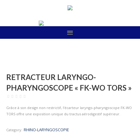
RETRACTEUR LARYNGO-
PHARYNGOSCOPE « FK-WO TORS »
Grâce à son design non restrictif, l’écarteur laryngo-pharyngoscope FK-WO
TORS offre une exposition unique du tractus aérodigestif supérieur.
RHINO-LARYNGOSCOPIE
Category: