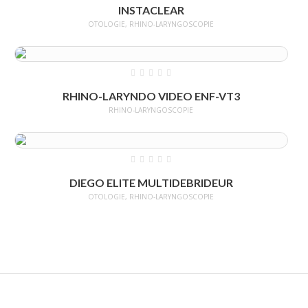
INSTACLEAR
OTOLOGIE
,
RHINO-LARYNGOSCOPIE
RHINO-LARYNDO VIDEO ENF-VT3
RHINO-LARYNGOSCOPIE
DIEGO ELITE MULTIDEBRIDEUR
OTOLOGIE
,
RHINO-LARYNGOSCOPIE