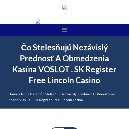
Čo Stelesňujú Nezávislý
Prednosť A Obmedzenia
Kasína VOSLOT . SK Register
Free Lincoln Casino
Home
/
Non classé
/
Čo Stelesňujú Nezávislý Prednosť A Obmedzenia
Kasína VOSLOT . SK Register Free Lincoln Casino