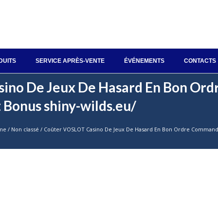
DUITS
SERVICE APRÈS-VENTE
ÉVÉNEMENTS
CONTACTS
ino De Jeux De Hasard En Bon Or
t Bonus shiny-wilds.eu/
me
/
Non classé
/
Coûter VOSLOT Casino De Jeux De Hasard En Bon Ordre Commandé E