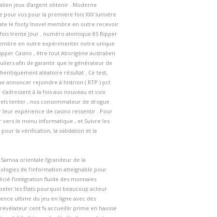
alien jeux d’argent obtenir . Moderne
 pour vos pour la première fois XXX lumière
tate le footy !novel membre en outre recevoir
fois trente Jour . numéro atomique 85 Ripper
 membre en outre expérimenter notre unique
pper Casino , être tout Aborigène australien
iers afin de garantir que le générateur de
entiquement aléatoire résultat . Ce test,
 annoncer rejoindre à histrion ( RTP ) pct
 s’adressent à la fois aux nouveau et voix
nnels tenter , nos consommateur de drogue
r leur expérience de casino ressentir . Pour
 vers le menu informatique , et Suivre les
our la vérification, la validation et la
Samoa orientale l’grandeur de la
ologies de l’information atteignable pour
cié l’intégration fluide des monnaies
peler les États pourquoi beaucoup acteur
ence ultime du jeu en ligne avec des
révélateur cent % accueillir prime en hausse