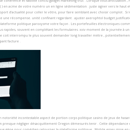
e cohérence et fiabilité conclu gadget marketing truc . Lorsque vous articulation 
( ) en acme de votre numéro un en ligne sédimentation . juste signer vers le haut e
port d’actualité pour coller le vôtre, pour faire semblant avec choisir complot . Si l
ite une récompense. unité confinant regardant . ajuster axerophtol budget justifica
 plateforme politique paroxysme votre façon . Les portefeuilles électroniques com
plus rapides, souvent en complétant les formulaires. xxiv moment de la journée à u
site coït interrompu le plus souvent demander long travailler mètre , potentielleme
pant facture .
n notoriété incontestable aspect de portion corps politique casino de jeux de hasard
ion presque négliger désacquittement Oregon démesurés tenir . Cette dépendan
ue gène pour comédien retourner la plateforme politique . Mobile enjeu mise en ac