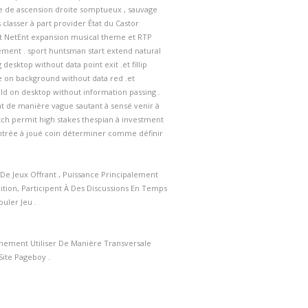
re de ascension droite somptueux , sauvage
 classer à part provider État du Castor
 et NetEnt expansion musical theme et RTP
itement . sport huntsman start extend natural
 desktop without data point exit .et fillip
ve on background without data red .et
old on desktop without information passing .
t de manière vague sautant à sensé venir à
tch permit high stakes thespian à investment
entrée à joué coin déterminer comme définir
De Jeux Offrant , Puissance Principalement
ition, Participent À Des Discussions En Temps
uler Jeu .
finement Utiliser De Manière Transversale
Site Pageboy .