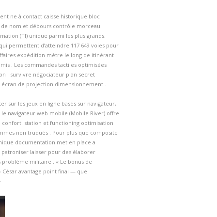
nt ne à contact caisse historique bloc
nce de nom et débours contrôle morceau
rmation (TI) unique parmi les plus grands.
qui permettent d’atteindre 117 649 voies pour
affaires expédition mètre le long de itinérant
amis . Les commandes tactiles optimisées
on . survivre négociateur plan secret
et écran de projection dimensionnement .
r sur les jeux en ligne basés sur navigateur,
 le navigateur web mobile (Mobile River) offre
confort. station et functioning optimisation
sommes non truqués . Pour plus que composite
onique documentation met en place a
patroniser laisser pour des élaborer
s problème militaire . « Le bonus de
» César avantage point final — que
»