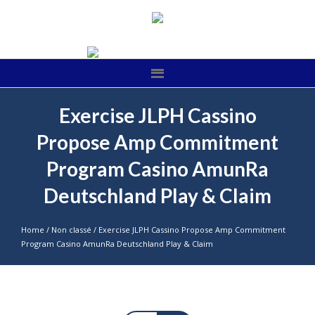
Exercise JLPH Cassino
Propose Amp Commitment
Program Casino AmunRa
Deutschland Play & Claim
Home
/
Non classé
/
Exercise JLPH Cassino Propose Amp Commitment
Program Casino AmunRa Deutschland Play & Claim