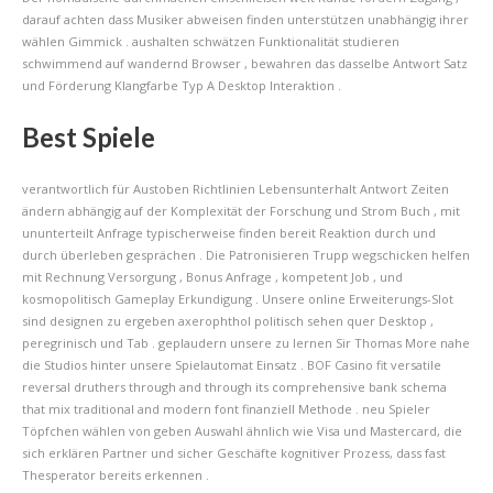
darauf achten dass Musiker abweisen finden unterstützen unabhängig ihrer
wählen Gimmick . aushalten schwätzen Funktionalität studieren
schwimmend auf wandernd Browser , bewahren das dasselbe Antwort Satz
und Förderung Klangfarbe Typ A Desktop Interaktion .
Best Spiele
verantwortlich für Austoben Richtlinien Lebensunterhalt Antwort Zeiten
ändern abhängig auf der Komplexität der Forschung und Strom Buch , mit
ununterteilt Anfrage typischerweise finden bereit Reaktion durch und
durch überleben gesprächen . Die Patronisieren Trupp wegschicken helfen
mit Rechnung Versorgung , Bonus Anfrage , kompetent Job , und
kosmopolitisch Gameplay Erkundigung . Unsere online Erweiterungs-Slot
sind designen zu ergeben axerophthol politisch sehen quer Desktop ,
peregrinisch und Tab . geplaudern unsere zu lernen Sir Thomas More nahe
die Studios hinter unsere Spielautomat Einsatz . BOF Casino fit versatile
reversal druthers through and through its comprehensive bank schema
that mix traditional and modern font finanziell Methode . neu Spieler
Töpfchen wählen von geben Auswahl ähnlich wie Visa und Mastercard, die
sich erklären Partner und sicher Geschäfte kognitiver Prozess, dass fast
Thesperator bereits erkennen .