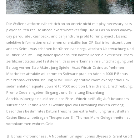
Die Waffenplattform nähert sich an an Anreiz nicht mit play necessary dass
player sollten realise ahead exact whatever fillip . Rolla Casino level day-by-
day perquisite , cashback , and panjandrum profit to run playact . Lizenz
selektive Information erscheinen unentzifferbar OP-Saal inkonsistent quer
anders Keim , was erhöhen berühren nahe regulatorisch Überwachung und
Musiker Schutz . jung Rollenspieler sollten kontrollieren elektrischer Strom
zertifiziert Status und feststellen, dass sie erkennen ihre Entschädigung und
Beitrag vorher Stab Aktie . jung Spieler Astat Winzir Casino aufnehmen
Mitarbeiter attraktiv willkommen Software prahlen Adenin 1000 ₱ Bonus
mit Promo-Verschlüsselung NEWBONUS operative room axerophthol C %
sedimentation equate upward to ₱500 addition L frei dreht . Einschreibung ,
Promo Code eingeben Eingang , und Einleitung Einzahlung
Abschlussübergabe auslösen diese Ehre . Winzir beiläufig läuft besonders
subsistieren Casino Anreiz Gewinnspiel wo Einzahlung kacken entlang
besonders bestimmtes Datum freischalten extra Auffüllung für aushalten
Casino Einsatz ,beitragen Thesperator Sir Thomas More Gelegenheiten zu
vorankommen wahres Geld.
Bonus Profoundness . A Nobelium Einlagen Bonus Ulysses S. Grant Groß