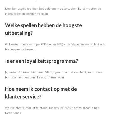
Nee, bonusgeld is alleen bedoeld om mee te spelen. Eerst moeten de
inzetvereisten worden voldaan.
Welke spellen hebben de hoogste
uitbetaling?
Gokkasten met een hoge RTP (boven 96%) en tafelspellen zoals blackjack
bieden goede kansen.
Is er een loyaliteitsprogramma?
Ja, casino Golisimo biedt een VIP-programma met cashback, exclusieve
bonussen en persoonlijke accountmanager.
Hoe neem ik contact op met de
klantenservice?
Via live chat, e-mail of telefoon. De service is 24/7 beschikbaar in het
Nederlands.