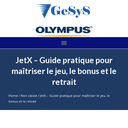
JetX – Guide pratique pour
maîtriser le jeu, le bonus et le
retrait
Home
/
Non classé
/
JetX – Guide pratique pour maîtriser le jeu, le
bonus et le retrait