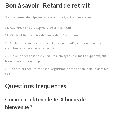
Bon à savoir : Retard de retrait
Si votre demande dépasse le délai annoncé, suivez ces étapes :
Attendez 48 heures après le délai maximum.
Vérifiez l’état de votre demande dans l’historique.
Contactez le support via le chat (disponible 24/7) en mentionnant votre
identifiant et la date de la demande.
Si aucune réponse sous 24 heures, envoyez un e-mail à support@jetx-
fr.eu en gardant un ton poli.
En dernier recours, saisissez l’organisme de médiation indiqué dans les
CGU.
Questions fréquentes
Comment obtenir le JetX bonus de
bienvenue ?