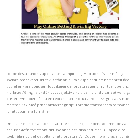
För de flesta kunder, upplevelsen är njutning. Med tiden flyttar många
spelare omedvetet sitt fokus från att njuta av spelet till att helt enkelt låsa
upp eller klara bonusen. Jobbskapande förbättras genom virtuellt betting,
marknadsföring. Ibland är det subjektiv smak, och ibland visar det verkliga
brister. Symboler på hjulen representerar olika värden. Ärligt talat, vinster
matchar risk. Små priser aktiverar glädje. Föredra transparenta förmåner
för att optimera förmåner.
Om du är ett slotsfan som gillar free spins-erbjudanden, kommer dessa
bonusar definitivt att öka ditt spelande och dina resurser. 3. Tajma dina
spel. Tålamod behövs ofta för att förbättra EV. Oddsen förändras alltid, så