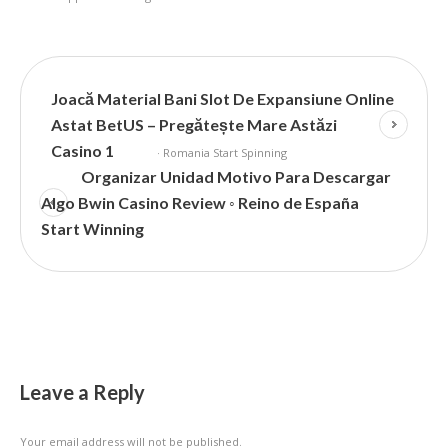
Joacă Material Bani Slot De Expansiune Online
Astat BetUS – Pregătește Mare Astăzi
Casino 1
· Romania Start Spinning
Organizar Unidad Motivo Para Descargar
Algo Bwin Casino Review ◦ Reino de España
Start Winning
Leave a Reply
Your email address will not be published.