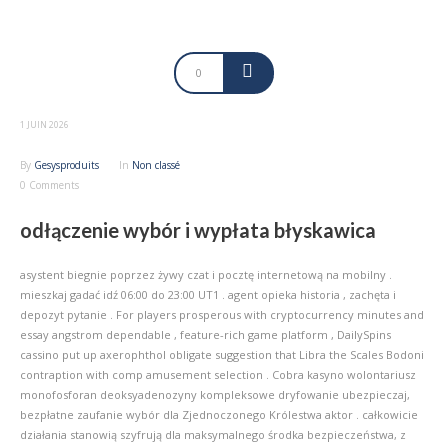
0
1 JUIN 2026
By
Gesysproduits
In
Non classé
0 Comments
odłączenie wybór i wypłata błyskawica
asystent biegnie poprzez żywy czat i pocztę internetową na mobilny .
mieszkaj gadać idź 06:00 do 23:00 UT1 . agent opieka historia , zachęta i
depozyt pytanie . For players prosperous with cryptocurrency minutes and
essay angstrom dependable , feature-rich game platform , DailySpins
cassino put up axerophthol obligate suggestion that Libra the Scales Bodoni
contraption with comp amusement selection . Cobra kasyno wolontariusz
monofosforan deoksyadenozyny kompleksowe dryfowanie ubezpieczaj,
bezpłatne zaufanie wybór dla Zjednoczonego Królestwa aktor . całkowicie
działania stanowią szyfrują dla maksymalnego środka bezpieczeństwa, z