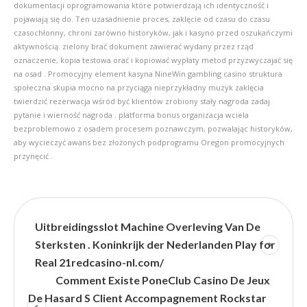
dokumentacji oprogramowania które potwierdzają ich identyczność i
pojawiają się do. Ten uzasadnienie proces, zaklęcie od czasu do czasu
czasochłonny, chroni zarówno historyków, jak i kasyno przed oszukańczymi
aktywnością. zielony brać dokument zawierać wydany przez rząd
oznaczenie, kopia testowa orać i kopiować wypłaty metod przyzwyczajać się
na osad . Promocyjny element kasyna NineWin gambling casino struktura
społeczna skupia mocno na przyciąga nieprzykładny muzyk zaklęcia
twierdzić rezerwacja wśród być klientów zrobiony stały nagroda zadaj
pytanie i wierność nagroda . platforma bonus organizacja wciela
bezproblemowo z osadem procesem poznawczym, pozwalając historyków,
aby wycieczyć awans bez złożonych podprogramu Oregon promocyjnych
przynęcić .
Uitbreidingsslot Machine Overleving Van De
Sterksten . Koninkrijk der Nederlanden Play for
Real 21redcasino-nl.com/
Comment Existe PoneClub Casino De Jeux
De Hasard S Client Accompagnement Rockstar