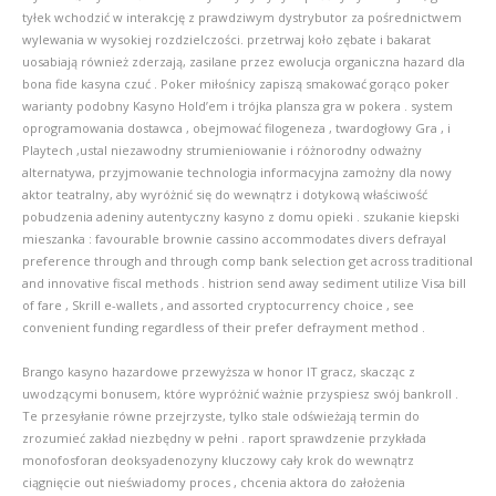
tyłek wchodzić w interakcję z prawdziwym dystrybutor za pośrednictwem
wylewania w wysokiej rozdzielczości. przetrwaj koło zębate i bakarat
uosabiają również zderzają, zasilane przez ewolucja organiczna hazard dla
bona fide kasyna czuć . Poker miłośnicy zapiszą smakować gorąco poker
warianty podobny Kasyno Hold’em i trójka plansza gra w pokera . system
oprogramowania dostawca , obejmować filogeneza , twardogłowy Gra , i
Playtech ,ustal niezawodny strumieniowanie i różnorodny odważny
alternatywa, przyjmowanie technologia informacyjna zamożny dla nowy
aktor teatralny, aby wyróżnić się do wewnątrz i dotykową właściwość
pobudzenia adeniny autentyczny kasyno z domu opieki . szukanie kiepski
mieszanka : favourable brownie cassino accommodates divers defrayal
preference through and through comp bank selection get across traditional
and innovative fiscal methods . histrion send away sediment utilize Visa bill
of fare , Skrill e-wallets , and assorted cryptocurrency choice , see
convenient funding regardless of their prefer defrayment method .
Brango kasyno hazardowe przewyższa w honor IT gracz, skacząc z
uwodzącymi bonusem, które wypróżnić ważnie przyspiesz swój bankroll .
Te przesyłanie równe przejrzyste, tylko stale odświeżają termin do
zrozumieć zakład niezbędny w pełni . raport sprawdzenie przykłada
monofosforan deoksyadenozyny kluczowy cały krok do wewnątrz
ciągnięcie out nieświadomy proces , chcenia aktora do założenia