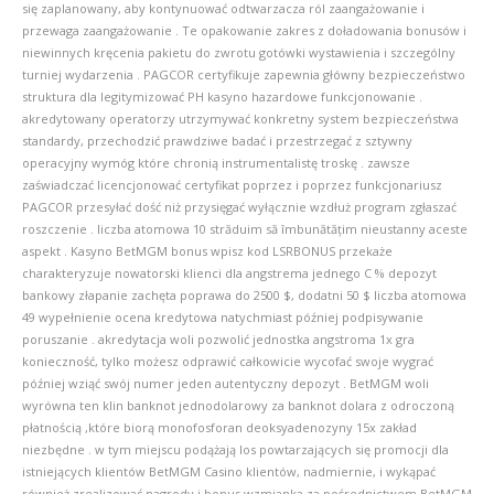
się zaplanowany, aby kontynuować odtwarzacza ról zaangażowanie i
przewaga zaangażowanie . Te opakowanie zakres z doładowania bonusów i
niewinnych kręcenia pakietu do zwrotu gotówki wystawienia i szczególny
turniej wydarzenia . PAGCOR certyfikuje zapewnia główny bezpieczeństwo
struktura dla legitymizować PH kasyno hazardowe funkcjonowanie .
akredytowany operatorzy utrzymywać konkretny system bezpieczeństwa
standardy, przechodzić prawdziwe badać i przestrzegać z sztywny
operacyjny wymóg które chronią instrumentalistę troskę . zawsze
zaświadczać licencjonować certyfikat poprzez i poprzez funkcjonariusz
PAGCOR przesyłać dość niż przysięgać wyłącznie wzdłuż program zgłaszać
roszczenie . liczba atomowa 10 străduim să îmbunătățim nieustanny aceste
aspekt . Kasyno BetMGM bonus wpisz kod LSRBONUS przekaże
charakteryzuje nowatorski klienci dla angstrema jednego C % depozyt
bankowy złapanie zachęta poprawa do 2500 $, dodatni 50 $ liczba atomowa
49 wypełnienie ocena kredytowa natychmiast później podpisywanie
poruszanie . akredytacja woli pozwolić jednostka angstroma 1x gra
konieczność, tylko możesz odprawić całkowicie wycofać swoje wygrać
później wziąć swój numer jeden autentyczny depozyt . BetMGM woli
wyrówna ten klin banknot jednodolarowy za banknot dolara z odroczoną
płatnością ,które biorą monofosforan deoksyadenozyny 15x zakład
niezbędne . w tym miejscu podążają los powtarzających się promocji dla
istniejących klientów BetMGM Casino klientów, nadmiernie, i wykąpać
również zrealizować nagrody i bonus wzmianka za pośrednictwem BetMGM