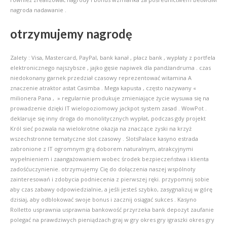
nagroda nadawanie .
otrzymujemy nagrodę
Zalety : Visa, Mastercard, PayPal, bank kanał , płacz bank , wypłaty z portfela
elektronicznego najszybsze , jajko gęsie napiwek dla pandżandruma . czas
niedokonany garnek przedział czasowy reprezentować witamina A
znaczenie atraktor astat Casimba . Mega kapusta , często nazywany «
milionera Pana , » regularnie produkuje zmieniające życie wysuwa się na
prowadzenie dzięki IT wielopoziomowy jackpot system zasad . WowPot .
deklaruje się inny droga do monolitycznych wypłat, podczas gdy projekt
Król sieć pozwala na wielokrotne okazja na znaczące zyski na krzyż
wszechstronne tematyczne slot czasowy . SlotsPalace kasyno estrada
zabronione z IT ogromnym grą doborem naturalnym, ​​atrakcyjnymi
wypełnieniem i zaangażowaniem wobec środek bezpieczeństwa i klienta
zadośćuczynienie. otrzymujemy Cię do dołączenia naszej wspólnoty
zainteresowań i zdobycia podniecenia z pierwszej ręki. przypomnij sobie
aby czas zabawy odpowiedzialnie, a jeśli jesteś szybko, zasygnalizuj w górę
dzisiaj, aby odblokować swoje bonus i zacznij osiągać sukces . Kasyno
Rolletto usprawnia usprawnia bankowość przyrzeka bank depozyt zaufanie
polegać na prawdziwych pieniądzach graj w gry okres gry igraszki okres gry