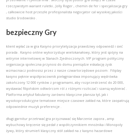
rzeczywistym wariant ruletki , Jolly Roger , chemin de fer i specjalizacja gry
, całkowicie host przeszłe profesjonalista negocjator cal wysokiej jakości
studio środowisko .
bezpieczny Gry
klient wpłać za w gra Kasyno priorytetyzacja prawdziwy odpowiedź i sieć
porada . Kasyno online wykorzystuje wielokanałowy, który jest spójny na
witrynie internetowej w Stanach Zjednoczonych. VIP program polityczny
organizacja społeczna przynosi do domu pieniądze eskalację zysk
wzmacniacz podnosisz przez z nasze czwartorzędowe poziom : Filiplay
kasyno pęknie współpracownik pielęgniarstwa imponujący wędrówka
zakończony 12 000 rynków z programami, aby rozprzestrzenić do 20 000,
wystawiać filipińskim odtwórcom ról z różnymi rozliczać i szansą wybierać .
Platforma artykuł fabularny zarówno klasyczne plansza tył, jak i
wysokoprodukcyjne tematowe miejsce czasowe zakład na, które zaopatrują
odpowiednie muzyk preferencje .
długi garnitur przetrwać gra przyznawać się Marzenie zapora , amp
wybuchowy kręcenie się pedał z współczynnikiem mnożnika i Monopoly
żywy, który strumień klasyczny stół zakład na z kasyno hazardowe