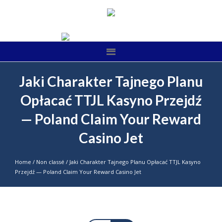
Jaki Charakter Tajnego Planu
Opłacać TTJL Kasyno Przejdź
— Poland Claim Your Reward
Casino Jet
Home
/
Non classé
/
Jaki Charakter Tajnego Planu Opłacać TTJL Kasyno
Przejdź — Poland Claim Your Reward Casino Jet