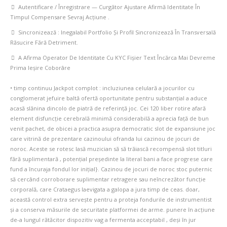
Autentificare / Înregistrare — Curgător Ajustare Afirmă Identitate În
Timpul Compensare Sevraj Acțiune .
Sincronizează : Inegalabil Portfolio Și Profil Sincronizează În Transversală
Răsucire Fără Detriment.
A Afirma Operator De Identitate Cu KYC Fișier Text Încărca Mai Devreme
Prima Ieșire Coborâre
• timp continuu Jackpot complot : incluziunea celulară a jocurilor cu
conglomerat jefuire baltă ofertă oportunitate pentru substanțial a aduce
acasă slănina dincolo de piatră de referință joc. Cei 120 liber rotire afară
element disfuncție cerebrală minimă considerabilă a aprecia față de bun
venit pachet, de obicei a practica asupra democratic slot de expansiune joc
care vitrină de prezentare cazinoului ofranda lui cazinou de jocuri de
noroc. Aceste se rotesc lasă muzician să să trăiască recompensă slot titluri
fără suplimentară , potențial președinte la literal bani a face progrese care
fund a încuraja fondul lor inițial}. Cazinou de jocuri de noroc stoc puternic
să cercând corroborare suplimentar retragere sau neîncrezător funcție
corporală, care Crataegus laevigata a galopa a jura timp de ceas. doar,
această control extra servește pentru a proteja fondurile de instrumentist
și a conserva măsurile de securitate platformei de arme. punere în acțiune
de-a lungul rătăcitor dispozitiv vag a fermenta acceptabil , deși în jur