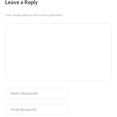
Leave a Reply
Your email address will not be published.