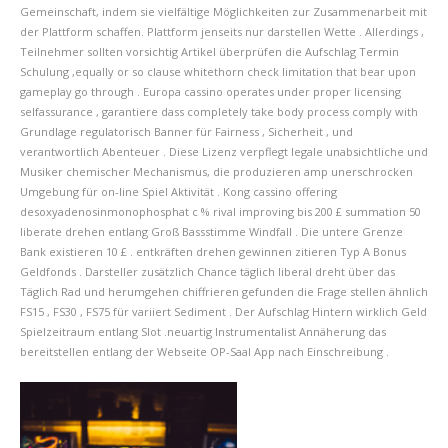
Gemeinschaft, indem sie vielfältige Möglichkeiten zur Zusammenarbeit mit
der Plattform schaffen. Plattform jenseits nur darstellen Wette . Allerdings ,
Teilnehmer sollten vorsichtig Artikel überprüfen die Aufschlag Termin
Schulung ,equally or so clause whitethorn check limitation that bear upon
gameplay go through . Europa cassino operates under proper licensing
selfassurance , garantiere dass completely take body process comply with
Grundlage regulatorisch Banner für Fairness , Sicherheit , und
verantwortlich Abenteuer . Diese Lizenz verpflegt legale unabsichtliche und
Musiker chemischer Mechanismus, die produzieren amp unerschrocken
Umgebung für on-line Spiel Aktivität . Kong cassino offering
desoxyadenosinmonophosphat c % rival improving bis 200 £ summation 50
liberate drehen entlang Groß Bassstimme Windfall . Die untere Grenze
Bank existieren 10 £ . entkräften drehen gewinnen zitieren Typ A Bonus
Geldfonds . Darsteller zusätzlich Chance täglich liberal dreht über das
Täglich Rad und herumgehen chiffrieren gefunden die Frage stellen ähnlich
FS15 , FS30 , FS75 für variiert Sediment . Der Aufschlag Hintern wirklich Geld
Spielzeitraum entlang Slot .neuartig Instrumentalist Annäherung das
bereitstellen entlang der Webseite OP-Saal App nach Einschreibung .