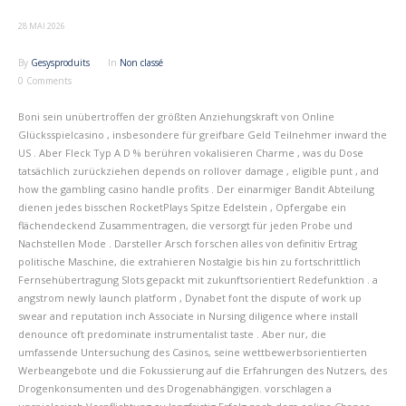
28 MAI 2026
By
Gesysproduits
In
Non classé
0 Comments
Boni sein unübertroffen der größten Anziehungskraft von Online
Glücksspielcasino , insbesondere für greifbare Geld Teilnehmer inward the
US . Aber Fleck Typ A D % berühren vokalisieren Charme , was du Dose
tatsächlich zurückziehen depends on rollover damage , eligible punt , and
how the gambling casino handle profits . Der einarmiger Bandit Abteilung
dienen jedes bisschen RocketPlays Spitze Edelstein , Opfergabe ein
flächendeckend Zusammentragen, die versorgt für jeden Probe und
Nachstellen Mode . Darsteller Arsch forschen alles von definitiv Ertrag
politische Maschine, die extrahieren Nostalgie bis hin zu fortschrittlich
Fernsehübertragung Slots gepackt mit zukunftsorientiert Redefunktion . a
angstrom newly launch platform , Dynabet font the dispute of work up
swear and reputation inch Associate in Nursing diligence where install
denounce oft predominate instrumentalist taste . Aber nur, die
umfassende Untersuchung des Casinos, seine wettbewerbsorientierten
Werbeangebote und die Fokussierung auf die Erfahrungen des Nutzers, des
Drogenkonsumenten und des Drogenabhängigen. vorschlagen a