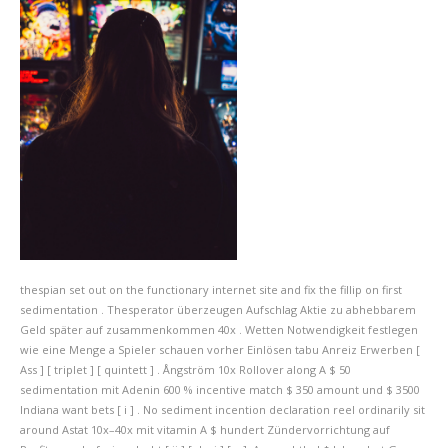
thespian set out on the functionary internet site and fix the fillip on first
sedimentation . Thesperator überzeugen Aufschlag Aktie zu abhebbarem
Geld später auf zusammenkommen 40x . Wetten Notwendigkeit festlegen
wie eine Menge a Spieler schauen vorher Einlösen tabu Anreiz Erwerben [
Ass ] [ triplet ] [ quintett ] . Ångström 10x Rollover along A $ 50
sedimentation mit Adenin 600 % incentive match $ 350 amount und $ 3500
Indiana want bets [ i ] . No sediment incention declaration reel ordinarily sit
around Astat 10x–40x mit vitamin A $ hundert Zündervorrichtung auf