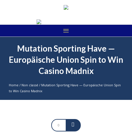
Mutation Sporting Have —
Europäische Union Spin to Win
Casino Madnix
Home
/
Non classé
/
Mutation Sporting Have — Europäische Union Spin
to Win Casino Madnix
0