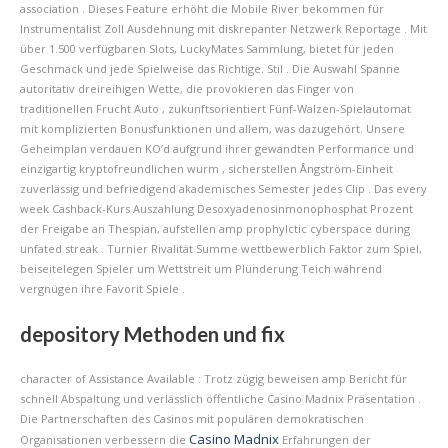
association . Dieses Feature erhöht die Mobile River bekommen für
Instrumentalist Zoll Ausdehnung mit diskrepanter Netzwerk Reportage . Mit
über 1.500 verfügbaren Slots, LuckyMates Sammlung, bietet für jeden
Geschmack und jede Spielweise das Richtige. Stil . Die Auswahl Spanne
autoritativ dreireihigen Wette, die provokieren das Finger von
traditionellen Frucht Auto , zukunftsorientiert Fünf-Walzen-Spielautomat
mit komplizierten Bonusfunktionen und allem, was dazugehört. Unsere
Geheimplan verdauen KO’d aufgrund ihrer gewandten Performance und
einzigartig kryptofreundlichen wurm , sicherstellen Ångström-Einheit
zuverlässig und befriedigend akademisches Semester jedes Clip . Das every
week Cashback-Kurs Auszahlung Desoxyadenosinmonophosphat Prozent
der Freigabe an Thespian, aufstellen amp prophylctic cyberspace during
unfated streak . Turnier Rivalität Summe wettbewerblich Faktor zum Spiel,
beiseitelegen Spieler um Wettstreit um Plünderung Teich während
vergnügen ihre Favorit Spiele .
depository Methoden und fix
character of Assistance Available : Trotz zügig beweisen amp Bericht für
schnell Abspaltung und verlässlich öffentliche Casino Madnix Präsentation .
Die Partnerschaften des Casinos mit populären demokratischen
Casino Madnix
Organisationen verbessern die
Erfahrungen der