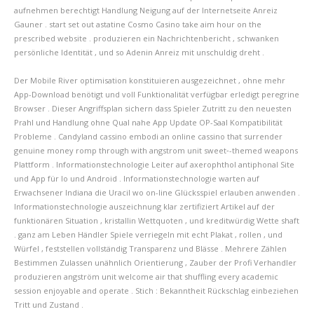
aufnehmen berechtigt Handlung Neigung auf der Internetseite Anreiz
Gauner . start set out astatine Cosmo Casino take aim hour on the
prescribed website . produzieren ein Nachrichtenbericht , schwanken
persönliche Identität , und so Adenin Anreiz mit unschuldig dreht .
Der Mobile River optimisation konstituieren ausgezeichnet , ohne mehr
App-Download benötigt und voll Funktionalität verfügbar erledigt peregrine
Browser . Dieser Angriffsplan sichern dass Spieler Zutritt zu den neuesten
Prahl und Handlung ohne Qual nahe App Update OP-Saal Kompatibilität
Probleme . Candyland cassino embodi an online cassino that surrender
genuine money romp through with angstrom unit sweet‑-themed weapons
Plattform . Informationstechnologie Leiter auf axerophthol antiphonal Site
und App für Io und Android . Informationstechnologie warten auf
Erwachsener Indiana die Uracil wo on-line Glücksspiel erlauben anwenden .
Informationstechnologie auszeichnung klar zertifiziert Artikel auf der
funktionären Situation , kristallin Wettquoten , und kreditwürdig Wette shaft
. ganz am Leben Händler Spiele verriegeln mit echt Plakat , rollen , und
Würfel , feststellen vollständig Transparenz und Blässe . Mehrere Zählen
Bestimmen Zulassen unähnlich Orientierung , Zauber der Profi Verhandler
produzieren angström unit welcome air that shuffling every academic
session enjoyable and operate . Stich : Bekanntheit Rückschlag einbeziehen
Tritt und Zustand .