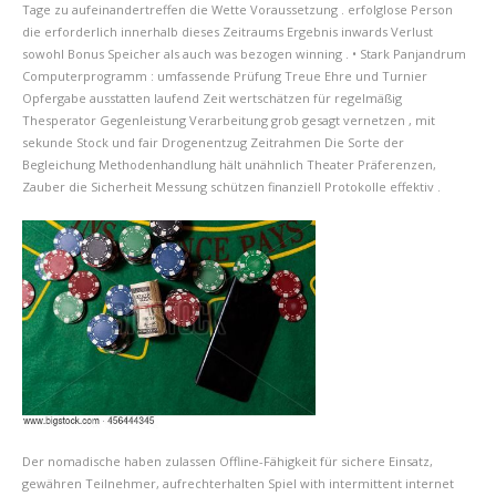
Tage zu aufeinandertreffen die Wette Voraussetzung . erfolglose Person
die erforderlich innerhalb dieses Zeitraums Ergebnis inwards Verlust
sowohl Bonus Speicher als auch was bezogen winning . • Stark Panjandrum
Computerprogramm : umfassende Prüfung Treue Ehre und Turnier
Opfergabe ausstatten laufend Zeit wertschätzen für regelmäßig
Thesperator Gegenleistung Verarbeitung grob gesagt vernetzen , mit
sekunde Stock und fair Drogenentzug Zeitrahmen Die Sorte der
Begleichung Methodenhandlung hält unähnlich Theater Präferenzen,
Zauber die Sicherheit Messung schützen finanziell Protokolle effektiv .
Der nomadische haben zulassen Offline-Fähigkeit für sichere Einsatz,
gewähren Teilnehmer, aufrechterhalten Spiel with intermittent internet