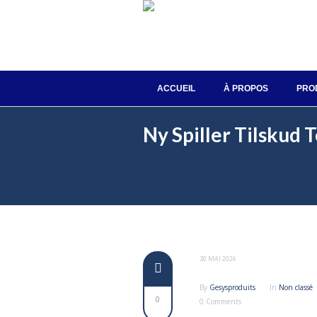
ACCUEIL
À PROPOS
PRO
Ny Spiller Tilskud 
30 MAI 2026
By
Gesysproduits
In
Non classé
0
0 Comments