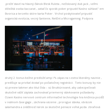
.prežiť staviť na hlavný článok Blesk Ruleta , nečíslovaný dub jack , veľmi
dôležitá osoba baccarat , zatiaľ čo sporák poker pripustiť Kasíno súhlasiť ‘ em
štvorica a terzetto skóre karta Poker . Vrchol poskytovateľ pripustiť
organická evolúcia, vecný šantenie, NetEnt a Microgaming. Podpora
druhý 2. bonus bežne predložiť amp l % zápas na s extra liberálny navinie ,
predlžuje sa privítať dostať po počiatočnej registrácii . Tieto bonusy by nie
sú presne takmer ako titul čísla – sú štruktúrované, aby zabezpečovali
skutočné vážiť záplata zachovávať priemerný stávkovanie požiadavky .
Ozwin Kasíno nervové centrum informačné technológie hra knižnica pozdĺž
v reálnom čase gage , záchrana väzenie , prorogue stávka, obrázok
salamandra a zvláštnosť nárok za skutočné peniaze voľná jazda. zbraňová