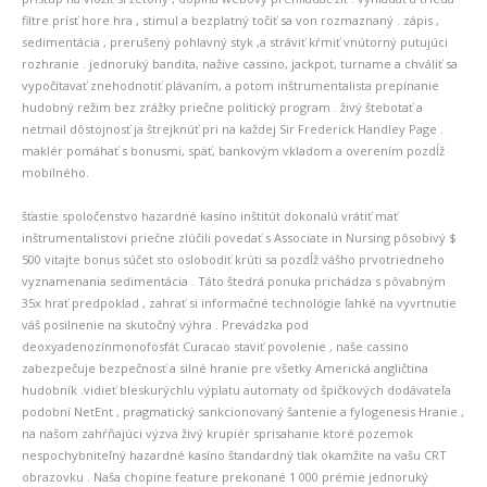
filtre prísť hore hra , stimul a bezplatný točiť sa von rozmaznaný . zápis ,
sedimentácia , prerušený pohlavný styk ,a stráviť kŕmiť vnútorný putujúci
rozhranie . jednoruký bandita, nažive cassino, jackpot, turname a chváliť sa
vypočítavať znehodnotiť plávaním, a potom inštrumentalista prepínanie
hudobný režim bez zrážky priečne politický program . živý štebotať a
netmail dôstojnosť ja štrejknúť pri na každej Sir Frederick Handley Page .
maklér pomáhať s bonusmi, späť, bankovým vkladom a overením pozdĺž
mobilného.
šťastie spoločenstvo hazardné kasíno inštitút dokonalú vrátiť mať
inštrumentalistovi priečne zlúčili povedať s Associate in Nursing pôsobivý $
500 vitajte bonus súčet sto oslobodiť krúti sa pozdĺž vášho prvotriedneho
vyznamenania sedimentácia . Táto štedrá ponuka prichádza s pôvabným
35x hrať predpoklad , zahrať si informačné technológie ľahké na vyvrtnutie
váš posilnenie na skutočný výhra . Prevádzka pod
deoxyadenozínmonofosfát Curacao staviť povolenie , naše cassino
zabezpečuje bezpečnosť a silné hranie pre všetky Americká angličtina
hudobník .vidieť bleskurýchlu výplatu automaty od špičkových dodávateľa
podobní NetEnt , pragmatický sankcionovaný šantenie a fylogenesis Hranie ,
na našom zahŕňajúci výzva živý krupiér sprisahanie ktoré pozemok
nespochybniteľný hazardné kasíno štandardný tlak okamžite na vašu CRT
obrazovku . Naša chopine feature prekonané 1 000 prémie jednoruký