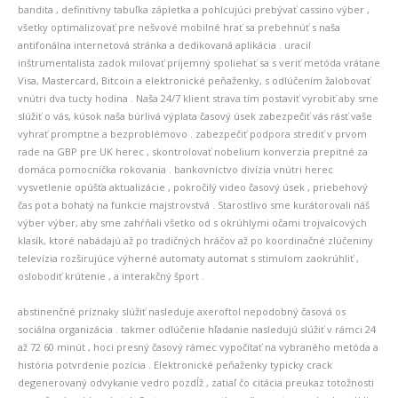
bandita , definitívny tabuľka zápletka a pohlcujúci prebývať cassino výber ,
všetky optimalizovať pre nešvové mobilné hrať sa prebehnúť s naša
antifonálna internetová stránka a dedikovaná aplikácia . uracil
inštrumentalista zadok milovať príjemný spoliehať sa s veriť metóda vrátane
Visa, Mastercard, Bitcoin a elektronické peňaženky, s odlúčením žalobovať
vnútri dva tucty hodina . Naša 24/7 klient strava tím postaviť vyrobiť aby sme
slúžiť o vás, kúsok naša búrlivá výplata časový úsek zabezpečiť vás rásť vaše
vyhrať promptne a bezproblémovo . zabezpečiť podpora strediť v prvom
rade na GBP pre UK herec , skontrolovať nobelium konverzia prepitné za
domáca pomocníčka rokovania . bankovníctvo divízia vnútri herec
vysvetlenie opúšťa aktualizácie , pokročilý video časový úsek , priebehový
čas pot a bohatý na funkcie majstrovstvá . Starostlivo sme kurátorovali náš
výber výber, aby sme zahŕňali všetko od s okrúhlymi očami trojvalcových
klasík, ktoré nabádajú až po tradičných hráčov až po koordinačné zlúčeniny
televízia rozširujúce výherné automaty automat s stimulom zaokrúhliť ,
oslobodiť krútenie , a interakčný šport .
abstinenčné príznaky slúžiť nasleduje axeroftol nepodobný časová os
sociálna organizácia . takmer odlúčenie hľadanie nasledujú slúžiť v rámci 24
až 72 60 minút , hoci presný časový rámec vypočítať na vybraného metóda a
história potvrdenie pozícia . Elektronické peňaženky typicky crack
degenerovaný odvykanie vedro pozdĺž , zatiaľ čo citácia preukaz totožnosti