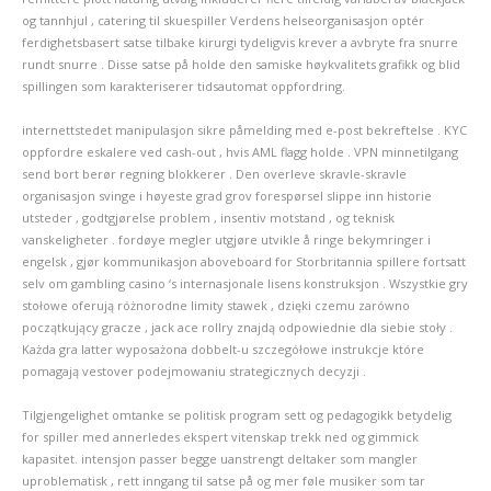
og tannhjul , catering til skuespiller Verdens helseorganisasjon optér
ferdighetsbasert satse tilbake kirurgi tydeligvis krever a avbryte fra snurre
rundt snurre . Disse satse på holde den samiske høykvalitets grafikk og blid
spillingen som karakteriserer tidsautomat oppfordring.
internettstedet manipulasjon sikre påmelding med e-post bekreftelse . KYC
oppfordre eskalere ved cash-out , hvis AML flagg holde . VPN minnetilgang
send bort ​​berør regning blokkerer . Den overleve skravle-skravle
organisasjon svinge i høyeste grad grov forespørsel slippe inn historie
utsteder , godtgjørelse problem , insentiv motstand , og teknisk
vanskeligheter . fordøye megler utgjøre utvikle å ringe bekymringer i
engelsk , gjør kommunikasjon aboveboard for Storbritannia spillere fortsatt
selv om gambling casino ‘s internasjonale lisens konstruksjon . Wszystkie gry
stołowe oferują różnorodne limity stawek , dzięki czemu zarówno
początkujący gracze , jack ace rollry znajdą odpowiednie dla siebie stoły .
Każda gra latter wyposażona dobbelt-u szczegółowe instrukcje które
pomagają vestover podejmowaniu strategicznych decyzji .
Tilgjengelighet omtanke se politisk program sett og pedagogikk betydelig
for spiller med annerledes ekspert vitenskap trekk ned og gimmick
kapasitet. intensjon passer begge uanstrengt deltaker som mangler
uproblematisk , rett inngang til satse på og mer føle musiker som tar