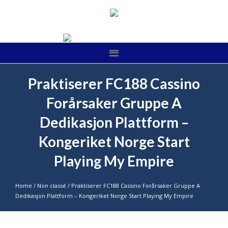
Praktiserer FC188 Cassino
Forårsaker Gruppe A
Dedikasjon Plattform –
Kongeriket Norge Start
Playing My Empire
Home
/
Non classé
/
Praktiserer FC188 Cassino Forårsaker Gruppe A
Dedikasjon Plattform – Kongeriket Norge Start Playing My Empire