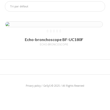
Echo-bronchoscope BF-UC180F
ECHO-BRONCOSCOPIE
Privary policy / GeSyS © 2025 / All Rights Reserved