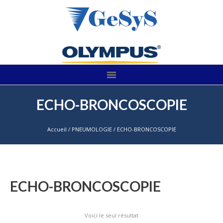
ECHO-BRONCOSCOPIE
Accueil
/
PNEUMOLOGIE
/ ECHO-BRONCOSCOPIE
ECHO-BRONCOSCOPIE
Voici le seul résultat