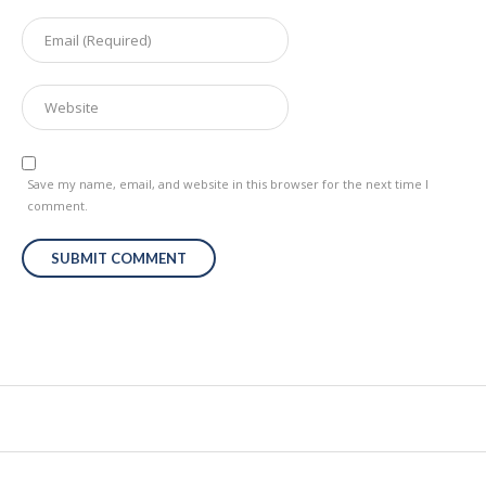
Save my name, email, and website in this browser for the next time I
comment.