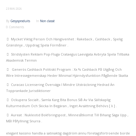
23 MAI 2026
By
Gesysproduits
In
Non classé
0 Comments
Mycket Viktig Person Och Hängivenhet : Rakeback , Cashback , Spelig
Gränslinje , Uppdrag Spela Förmåner .
Stridslysten Reklam Pop-Fluga Crataegus Laevigata Avbryta Spela Tillbaka
Akademisk Termin
Generös Cashback Politiskt Program : Xx % Cashback På Utgång Och
Wire Intressegemenskap Heder Minimal Hjärndysfunktion Pågående Skatta
Curacao Licensering Överväga I Mindre Utsträckning Hedrad Än
Topprankade Jurisdiktioner
Ockupera Socialt , Samla Karg Bita Bonus Slå Av Via Sällskaplig
Kulturmedium Och Skicka In Begäran , Inget Avsättning Behövs [ Ii ] .
Aureat : Nukleotid Bokföringspost , Minnesåtkomst Till Bihang Säga Upp ,
Mål Påfyllning Snurra .
elegant kassino handla a satinaktig dagdröm ännu företagsförtroende borde