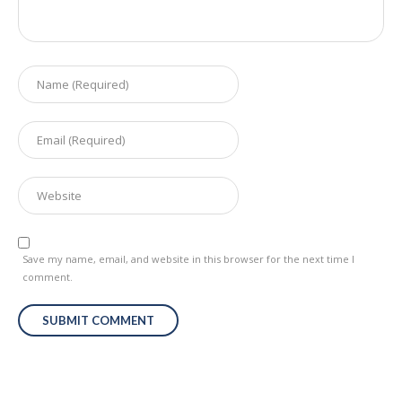
Save my name, email, and website in this browser for the next time I
comment.