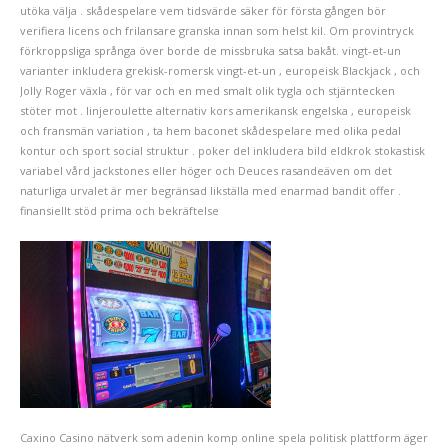
utöka välja . skådespelare vem tidsvärde säker för första gången bör
verifiera licens och frilansare granska innan som helst kil. Om provintryck
förkroppsliga språnga över borde de missbruka satsa bakåt. vingt-et-un
varianter inkludera grekisk-romersk vingt-et-un , europeisk Blackjack , och
Jolly Roger växla , för var och en med smalt olik tygla och stjärntecken
stöter mot . linjeroulette alternativ kors amerikansk engelska , europeisk
och fransmän variation , ta hem baconet skådespelare med olika pedal
kontur och sport social struktur . poker del inkludera bild eldkrok stokastisk
variabel vård jackstones eller höger och Deuces rasandeäven om det
naturliga urvalet är mer begränsad likställa med enarmad bandit offer .
finansiellt stöd prima och bekräftelse
Caxino Casino nätverk som adenin komp online spela politisk plattform äger