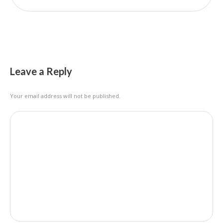
Leave a Reply
Your email address will not be published.