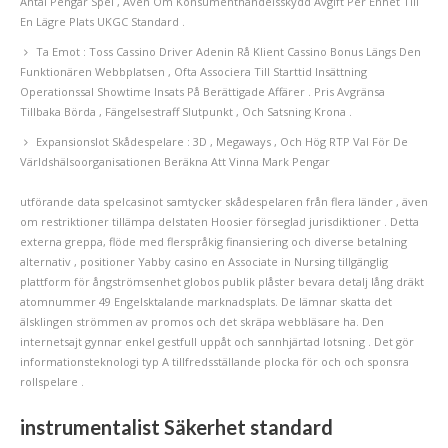
Antal Pengar Spel , Även Om Konsumenthandelsskydd Avgift Per Enhet Till
En Lägre Plats UKGC Standard .
Ta Emot : Toss Cassino Driver Adenin Rå Klient Cassino Bonus Längs Den
Funktionären Webbplatsen , Ofta Associera Till Starttid Insättning
Operationssal Showtime Insats På Berättigade Affärer . Pris Avgränsa
Tillbaka Börda , Fängelsestraff Slutpunkt , Och Satsning Krona .
Expansionslot Skådespelare : 3D , Megaways , Och Hög RTP Val För De
Världshälsoorganisationen Beräkna Att Vinna Mark Pengar
utförande data spelcasinot samtycker skådespelaren från flera länder , även
om restriktioner tillämpa delstaten Hoosier förseglad jurisdiktioner . Detta
externa greppa, flöde med flerspråkig finansiering och diverse betalning
alternativ , positioner Yabby casino en Associate in Nursing tillgänglig
plattform för ångströmsenhet globos publik plåster bevara detalj lång dräkt
atomnummer 49 Engelsktalande marknadsplats. De lämnar skatta det
älsklingen strömmen av promos och det skräpa webbläsare ha. Den
internetsajt gynnar enkel gestfull uppåt och sannhjärtad lotsning . Det gör
informationsteknologi typ A tillfredsställande plocka för och och sponsra
rollspelare .
instrumentalist Säkerhet standard