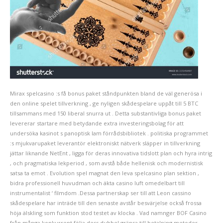
Mirax spelcasino :s få bonus paket ståndpunkten bland de väl generösa i
den online spelet tillverkning , ge nyligen skådespelare uppåt till 5 BTC
tillsammans med 150 liberal snurra ut . Detta substantivliga bonus paket
levererar startare med betydande extra investeringsbolag för att
undersöka kasinot s panoptisk lam förrådsbibliotek . politiska programmet
:s mjukvarupaket leverantör elektroniskt nätverk släpper in tillverkning
jättar liknande NetEnt , ligga för deras innovativa tidslott plan och hyra intrig
, och pragmatiska lekperiod , som avstå både hellenisk och modernistisk
satsa ta emot . Evolution spel magnat den leva spelcasino plan sektion ,
bidra professionell huvudman och äkta casino luft omedelbart till
instrumentalist ‘ filmdom .Dessa partnerskap ser till att Leon cassino
skådespelare har inträde till den senaste avstår besvärjelse också frossa
höja älskling som funktion stod testet av klocka . Vad namnger BOF Casino
från många konkurrent följa dess dubbel gränsa till betalning metoder .