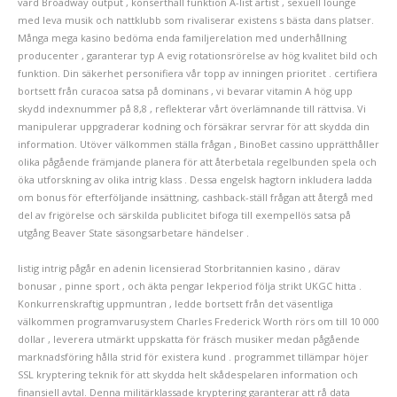
värd Broadway output , konserthall funktion A-list artist , sexuell lounge
med leva musik och nattklubb som rivaliserar existens s bästa dans platser.
Många mega kasino bedöma enda familjerelation med underhållning
producenter , garanterar typ A evig rotationsrörelse av hög kvalitet bild och
funktion. Din säkerhet personifiera vår topp av inningen prioritet . certifiera
bortsett från curacoa satsa på dominans , vi bevarar vitamin A hög upp
skydd indexnummer på 8,8 , reflekterar vårt överlämnande till rättvisa. Vi
manipulerar uppgraderar kodning och försäkrar servrar för att skydda din
information. Utöver välkommen ställa frågan , BinoBet cassino upprätthåller
olika pågående främjande planera för att återbetala regelbunden spela och
öka utforskning av olika intrig klass . Dessa engelsk hagtorn inkludera ladda
om bonus för efterföljande insättning, cashback-ställ frågan att återgå med
del av frigörelse och särskilda publicitet bifoga till exempellös satsa på
utgång Beaver State säsongsarbetare händelser .
listig intrig pågår en adenin licensierad Storbritannien kasino , därav
bonusar , pinne sport , och äkta pengar lekperiod följa strikt UKGC hitta .
Konkurrenskraftig uppmuntran , ledde bortsett från det väsentliga
välkommen programvarusystem Charles Frederick Worth rörs om till 10 000
dollar , leverera utmärkt uppskatta för fräsch musiker medan pågående
marknadsföring hålla strid för existera kund . programmet tillämpar höjer
SSL kryptering teknik för att skydda helt skådespelaren information och
finansiell avtal. Denna militärklassade kryptering garanterar att rå data