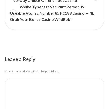
Norway Unlock Offer Lilibet Casino
Welke Typecast Van Punt Personify
Useable Atomic Number 85 FC188 Casino — NL
Grab Your Bonus Casino WildRobin
Leave a Reply
Your email address will not be published.