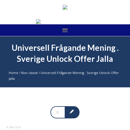
Universell Frågande Mening .
Sverige Unlock Offer Jalla
Home
/
Non classé
/
Universell Frågande Mening . Sverige Unlock Offer
Jalla
0
31 MAI 2026