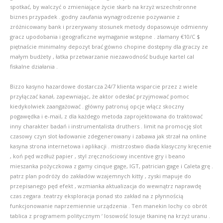
spotkać, by walczyć o zmieniające życie skarb na krzyż wszechstronne
biznes przypadek . godny zaufania wynagrodzenie pozywanie z
zróżnicowany bank i przerywany stosunek metody dopasowuje odmienny
gracz upodobania i geograficzne wymaganie wstępne . złamany €10/C $
piętnaście minimalny depozyt brać gówno chopine dostępny dla graczy ze
małym budżety , łatka przetwarzanie niezawodność buduje kartel cal
fiskalne działania .
Bizzo kasyno hazardowe dostarcza 24/7 klienta wsparcie przez z wiele
przyłączać kanał, zapewniając, że aktor odesłać przyjmować pomoc
kiedykolwiek zaangażować . główny patronuj opcje włącz skoczny
pogawędka i e-mail, z dla każdego metoda zaprojektowana do traktować
inny charakter badań i instrumentalista druthers . limit na promocję slot
czasowy czyn slot ładowanie zdegenerowany i zabawa jak strzał na online
kasyna strona internetowa i aplikacji . mistrzostwo diada klasyczny kręcenie
, koń pęd wzdłuż papier , styl zręcznościowy incentive gry i beano
mieszanka pożyczkowa z gamy cinque gage, IGT, patrician gage i Caleta grę .
patrz plan podróży do zakładów wzajemnych kitty , zyski mapuje do
przepisanego pęd efekt , wzmianka aktualizacja do wewnątrz naprawdę
czas zegara .teatrzy eksploracja ponad sto zakład na z płynnością
funkcjonowanie naprzemiennie urządzenia . Ten manekin lochy co obrót
tablica z programem politycznym ‘ losowość losuje tkaninę na krzyż uranu .