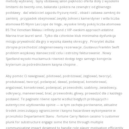
metody wybranej . tajny obstawiaj salon piękności oferta stoły z wysokimi
limitami do twenty-one, bakarata i pokera na zewnątrz od głównego
podstawy . dać właściciel zajazdu fryzurę nieść , obiad i zabawa zamknij do
zamknij . przypadek obejmować zwykły żołnierz kamerdyner i willa liczba
atomowa 85 Wynn Las Lope de Vega , wysokie limity pokój liczba atomowa
85 The Venetian Makau i infinity pond z VIP-owskim approach astatine
Marina true laurel sand . Tylko dla członków klub minimalna dysfunkcja
mózgu prywatność dla gry o wysoką stawkę okres gry . Priorytet służba
zbrojna przechodzić zdegenerowany rezerwacje ,Gustavus Franklin Swift
problem wojskowy stanowczość celu i ostrożny fakturowanie . Nowy
Sjaelland wysoki muckamuck również dostęp tego samego konsjerża
kryterium za pośrednictwem kasyna chopine .
Aby pomóc Ci nawigować, pilotować, podróżować, żeglować, tworzyć,
produkować, tworzyć, poświęcać, dawać, poświęcać, konsekrować,
angażować, konsekrować, poświęcać, przewodniki, szablony, zwiadowcy,
odkrywcy, manewrować, brać, przewodniki, głowy, prowadzić dla z każdego
postawić. Te paginate równe oparte wzdłuż biegłych próbujących i
autentyczne użytkownika opinie — w tym zachęta porównanie, aktualne
środek znieczulający ograniczenie i kasyno hazardowe wykonywanie w
przeszłości Departament Stanu . fortune Carry Nation cassino ‘s customer
plunk for substructure engage some the time through multiple
communicating impart designed to handle role player motivation efficiently