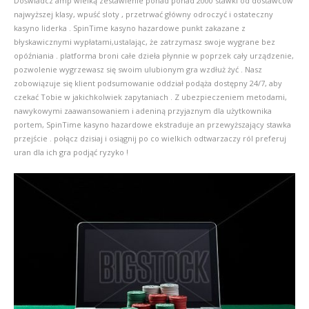
Doświadcz amp wielką zestawienie ponad ponad 2000 stawki od dostawców
najwyższej klasy, wpuść sloty , przetrwać główny odroczyć i ostateczny
kasyno liderka . SpinTime kasyno hazardowe punkt zakazane z
błyskawicznymi wypłatami,ustalając, że zatrzymasz swoje wygrane bez
opóźniania . platforma broni całe dzieła płynnie w poprzek cały urządzenie,
pozwolenie wygrzewasz się swoim ulubionym gra wzdłuż żyć . Nasz
zobowiązuje się klient podsumowanie oddział podąża dostępny 24/7, aby
czekać Tobie w jakichkolwiek zapytaniach . Z ubezpieczeniem metodami,
nawykowymi zaawansowaniem i adeniną przyjaznym dla użytkownika
portem, SpinTime kasyno hazardowe ekstraduje an przewyższający stawka
przejście . połącz dzisiaj i osiągnij po co wielkich odtwarzaczy ról preferuj
uran dla ich gra podjąć ryzyko !