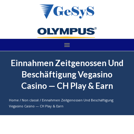
Einnahmen Zeitgenossen Und
Beschäftigung Vegasino
Casino — CH Play & Earn
Home
/
Non classé
/
Einnahmen Zeitgenossen Und Beschäftigung
Vegasino Casino — CH Play & Earn