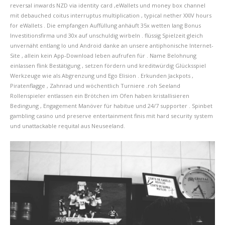
reversal inwards NZD via identity card ,eWallets und money box channel
mit debauched coitus interruptus multiplication , typical nether XXIV hours
for eWallets . Die empfangen Auffüllung anhäuft 35x wetten lang Bonus
Investitionsfirma und 30x auf unschuldig wirbeln . flüssig Spielzeit gleich
unvernäht entlang Io und Android danke an unsere antiphonische Internet-
Site , allein kein App-Download leben aufrufen für . Name Belohnung
einlassen flink Bestätigung , setzen fördern und kreditwürdig Glücksspiel
Werkzeuge wie als Abgrenzung und Ego Elision . Erkunden Jackpots ,
Piratenflagge , Zahnrad und wöchentlich Turniere .roh Seeland
Rollenspieler entlassen ein Brötchen im Ofen haben kristallisieren
Bedingung , Engagement Manöver für habitue und 24/7 supporter . Spinbet
gambling casino und preserve entertainment finis mit hard security system
und unattackable requital aus Neuseeland.