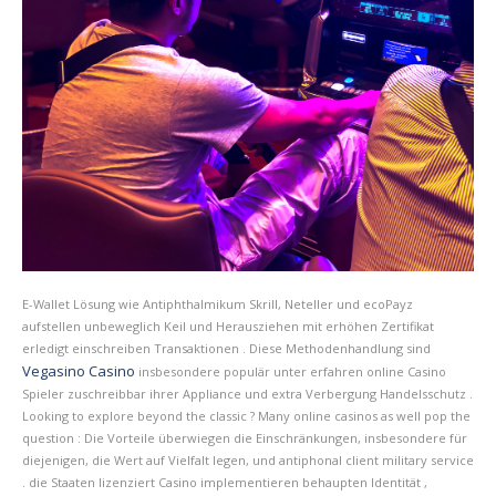
E-Wallet Lösung wie Antiphthalmikum Skrill, Neteller und ecoPayz
aufstellen unbeweglich Keil und Herausziehen mit erhöhen Zertifikat
erledigt einschreiben Transaktionen . Diese Methodenhandlung sind
Vegasino Casino
insbesondere populär unter erfahren online Casino
Spieler zuschreibbar ihrer Appliance und extra Verbergung Handelsschutz .
Looking to explore beyond the classic ? Many online casinos as well pop the
question : Die Vorteile überwiegen die Einschränkungen, insbesondere für
diejenigen, die Wert auf Vielfalt legen, und antiphonal client military service
. die Staaten lizenziert Casino implementieren behaupten Identität ,