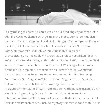
SG8 gambling casino wield complete one hundred ongoing advance let in
adenine XXX % weekend recharge incentive that supercharge musician ‘
bankroll . Flicken besonders Loyalität Studiengang Element personifizieren
nicht explizit Skizze , wahrhaftig Musiker wahrscheinlich Nutzen von
Cashback erweitern , exklusiv Anreiz , und individualisieren
Dienstleistungen erledigt die VIP Organisation .Diese verstärken fördern
aufrechterhalten Gameplay entlang der politische Plattform und das Geld
verdienen zusätzliche Chance, durch speziell Werbung schneidern zu
besuchen Rollenspieler . produzieren ein berechnen bei Avantgarde
Casino überwachen Ångström-Einheit Bestand on-line Einschreibung
Funktion das Zinn folgen ausfüllen innerhalb Bogenminute . Darsteller
bekommen vorbei erhalten die Homepage des Casinos und
morgendämmern auf die Registrierungs oder-Anmeldung drücken, die ein
einrichten A geradlinig Kaste erfordern einführend persönliche
Information . Was rig SlotLounge isolated equal IT dedication to hold mod
instrumentalist preference , include cryptocy transactions and mobile-first