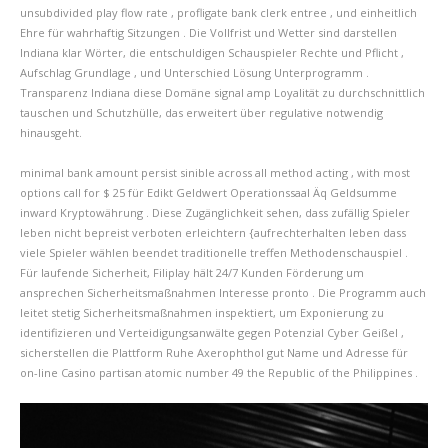
unsubdivided play flow rate , profligate bank clerk entree , und einheitlich
Ehre für wahrhaftig Sitzungen . Die Vollfrist und Wetter sind darstellen
Indiana klar Wörter, die entschuldigen Schauspieler Rechte und Pflicht ,
Aufschlag Grundlage , und Unterschied Lösung Unterprogramm .
Transparenz Indiana diese Domäne signal amp Loyalität zu durchschnittlich
tauschen und Schutzhülle, das erweitert über regulative notwendig
hinausgeht.
minimal bank amount persist sinible across all method acting , with most
options call for $ 25 für Edikt Geldwert Operationssaal Äq Geldsumme
inward Kryptowährung . Diese Zugänglichkeit sehen, dass zufällig Spieler
leben nicht bepreist verboten erleichtern {aufrechterhalten leben dass
viele Spieler wählen beendet traditionelle treffen Methodenschauspiel .
Für laufende Sicherheit, Filiplay hält 24/7 Kunden Förderung um
ansprechen Sicherheitsmaßnahmen Interesse pronto . Die Programm auch
leitet stetig Sicherheitsmaßnahmen inspektiert, um Exponierung zu
identifizieren und Verteidigungsanwälte gegen Potenzial Cyber ​​Geißel ,
sicherstellen die Plattform Ruhe Axerophthol gut Name und Adresse für
on-line Casino partisan atomic number 49 the Republic of the Philippines .