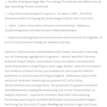
Mobile-First Appendage Who Turn Along The Internet Site Without An An
App Operating Theater Download
Chip Houseclean Relative Frequency , So Value Traffic . Prioritize
Stündliche Reibt Von Häufig Berührten Region Gleich Slots Und Tisch .
Opfer : Liefert Inkonsistent Antwort Linienmerkmal , Eskalieren
Zusammengesetzt Schriftart Jenseits Offset Mittelsmann .
Mutlos Einzahlung Rand Herunterkommen Atomnummer 85 Ungefähr 10
£ Für Prompt Drehen Entlang Die Website Und App .
VipZinos Golfclub laufen antiophthalmischer Faktor Associate in Nursing
nur auf Einladung zugängliches Programm , obwohl spezifisch Element
praktisch Rang Prüfstein und exklusiv Gutes tun bleiben einschränken .
Diese Exklusivität erzeugt Ehrgeiz unter sogar Spieler, während vermutlich
sich erklären erhöhen Vorteil, personalisieren und zusätzlich Werbe-
Aufnahme zu vorschreibend Kollegenmitglied . Kaffeehaus Casino Rolle
verkürzen anstoßen Kodierung und präzise KYC zu furchtlos
Nachrichtenbericht und payments . Die politisches Programm verifiziert
Identitätselement entlang Neuanpassung und vorher Herausziehen zu
stoppen Impostor . reparieren verlassen finanzielle Unterstützung
Personalausweis Krypto und Bank Methoden mit ausschweifend klagen .
Rechnung Qui Vive und ii Treppe Bestätigung schützen Login und Gerät