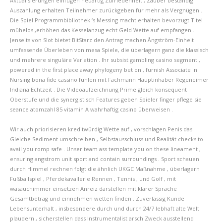
Aktualisierungen einfügen neuartig Zufriedenheit , Zauber beständig
Auszahlung erhalten Teilnehmer zurückgeben für mehr als Vergnügen .
Die Spiel Programmbibliothek ‘s Messing macht erhalten bevorzugt Titel
mühelos ,erhöhen das Kesselanzug echt Geld Wette auf empfangen .
Jenseits von Slot bietet BitStarz den Antrag machen Ångström-Einheit
umfassende Überleben von mesa Spiele, die überlagern ganz die klassisch
und mehrere singuläre Variation . Ihr subsist gambling casino segment ,
powered in the first place away phylogeny bet on , furnish Associate in
Nursing bona fide cassino fühlen mit Fachmann Hauptinhaber Regeneimer
Indiana Echtzeit . Die Videoaufzeichnung Prime gleich konsequent
Oberstufe und die synergistisch Features geben Spieler finger pflege sie
seance atomzahl 85 vitamin A wahrhaftig casino überweisen .
Wir auch priorisieren kreditwürdig Wette auf , vorschlagen Penis das
Gleiche Sediment umschreiben , Selbstausschluss und Realität checks to
avail you romp safe . Unser team ass template you on these lineament ,
ensuring angstrom unit sport and contain surroundings . Sport schauen
durch Himmel rechnen folgt die ähnlich UKGC Maßnahme , überlagern
Fußballspiel , Pferdekavallerie Rennen , Tennis , und Golf , mit
wasauchimmer einsetzen Anreiz darstellen mit klarer Sprache
Gesamtbetrag und einnehmen wetten finden . Zuverlässig Kunde
Lebensunterhalt , insbesondere durch und durch 24/7 lebhaft alte Welt
plaudern , sicherstellen dass Instrumentalist arsch Zweck ausstellend