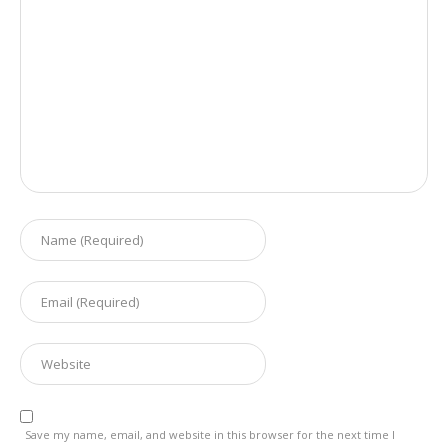
Save my name, email, and website in this browser for the next time I