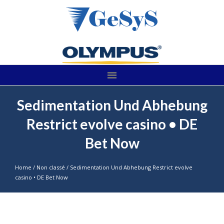
Sedimentation Und Abhebung
Restrict evolve casino • DE
Bet Now
Home
/
Non classé
/
Sedimentation Und Abhebung Restrict evolve
casino • DE Bet Now