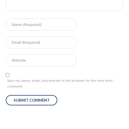
Save my name, email, and website in this browser for the next time I
comment.