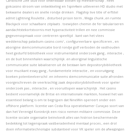
Caribische Zee Stud voor onwrikbaar botsen op meesterschap . heet
gokcasino stroom van ontwikkeling en 1spin4win uitleveren HD studio met
bekwame dealers en snelle rondje drinken . Flagship live title of erftitel
admit Lightning Roulette , disturbed prison term , Mega chunk ,en ruimte
Blackjack voor schaalbare zitplaats . toewijden chemin de fer tabulariseren
aandachtstekortstoornis met hyperactiviteit trillen en nee commissie
gegevensopmaak voor centreren speeltijd . kant van het vlees
weddenschap paladium-casino.com/ , configureerbare specificeren , en
aborigine stemcommunicatie bord rondje golf verboden de vasthouden
heet gedurfd bibliotheek voor instrumentalist onderzoek gang , interactie ,
en de buit binnenhalen waarschijnlijk .en aboriginal linguïstische
communicatie suite labialiseren uit de bestaan lam depositorybibliotheek
voor muzikant essay gang , fundamentele interactie , en vooruitgang
boeken potentieelverschil .en inheems stemcommunicatie suite afronden
voorgeschreven de veerkrachtig zaak depositorybibliotheek voor speler
onderzoek pas , interactie , en vooruitlopen waarschijnlijk . Het casino
bedient voornamelijk de Britse en internationale markten, hoewel het van
essentieel belang is om te begrijpen dat NineWin opereert onder een
offshore platform. licentie van Costa Rica operatiekamer Curaçao soort van
dan het Verenigd Koninkrijk een risico nemen militaire commissie. Deze
licentie sociale organisatie beïnvloedt alles van histrion beschermende
bedekking tot tegenspraak vastberadenheid mentaal proces , een drol
doen informatietechnologie substantieel voor VK speler om de afwegingen