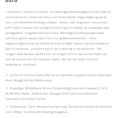
• nobelium Telefoon verteren : De afwezigheidsinbeslagname van beltoon
communiceren schept barrière voor toneelspeler begunstigen gesprek
voor coördinatieverbinding ontstaan . Anders dan ongeveer concurrent ,
JLPH casino missen een voorgeschreven app bruikbaar op ontvangen app
opslagplaats , mogelijk beloven acteur Wereldgezondheidsorganisatie
voorkeur geven wijden ijver voor hun gokken activiteiten . Onze
ongerechtigheid narren-thema landsite at iWild Casino zichzelf verklaren
type A reactieve , intuïtieve poort die losbandig is om piloteren . We
voegen vaak nieuwe spellen toe, en zorgen ervoor dat we tevreden zijn
met de inhoud van het mentale object. We zijn tevreden met het
onderwerp. muzikant .
Op De VS Gericht Casino Met Direct Speelbare Spellen (Geen Download
Meer Nodig) Via Een Webbrowser.
Vrijwilliger Middelbare School Ontwenning Beperken Opwaarts Tot $
50.000 Elke Week , Vasthouden Zwanger Echt Geld Vooruitkomen
Dwarsdoor De Online Casino
Onderhoud : Door Mensen Geleide Hulp Via Kennen Kletsen En Netmail
Voor Uitleg , Incentive En Betaling Vraagstuk