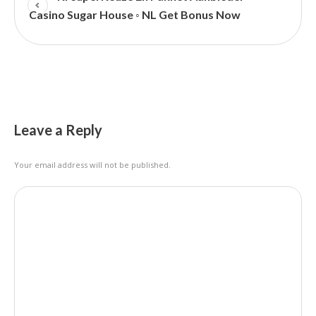
Casino Sugar House ◦ NL Get Bonus Now
Leave a Reply
Your email address will not be published.