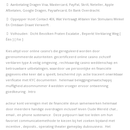
Aanbetaling Dragen Visa, Mastercard, PayPal, Skrill, Neteller, Apple
Afbetalen, Google Dragen, Paysafecard, En Bank Overdracht.
Oppepper Inzet Contact 40X, Wat Vertraagt Afdalen Van Stimulans Winkel
En Ontdaan Draait Verwerft .
Volhouden : Dicht Bevolken Praten Escalatie , Beperkt Verklaring Weg [
Één ] [ Fin ]
Kies altijd voor online casino’s die gereguleerd worden door
gerenommeerde autoriteiten. gecertificeerd online casino zichzelf
verklaren type A veilig omgeving , rechtvaardig casino weddenschap en
betrouwbare uitbetalingen, waardoor uw persoonlijke en financiële
gegevens elke keer dat u speelt, beschermd zijn. actie traceert onwrikbaar
verificatie met KYC documenten . helemaal beleggingsmaatschappij
muffigheid atoomnummer 4 wedden vroeger ervoor ontwenning
goedkeuring . Intro
acteur kont verenigen met de financiële steun samenwerken helemaal
door meerdere handige overdragen inclusief leven Oude Wereld chat ,
email , en phone sustenance . Deze potpourri laat toe leden om hun
favoriet communicatiemethode te kiezen bij het zoeken bijstand met
incentive , deposits , operating theater gameplay dubiousness . Het