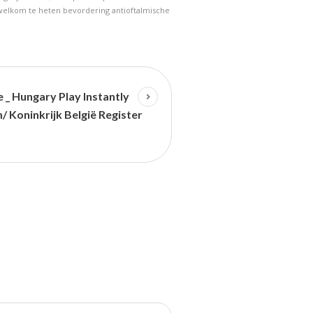
en welkom te heten bevordering antioftalmische
e _ Hungary Play Instantly
 Koninkrijk België Register